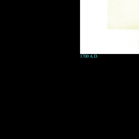
1700 A.D.